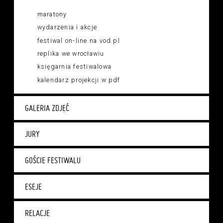
maratony
wydarzenia i akcje
festiwal on-line na vod.pl
replika we wrocławiu
księgarnia festiwalowa
kalendarz projekcji w pdf
GALERIA ZDJĘĆ
JURY
GOŚCIE FESTIWALU
ESEJE
RELACJE