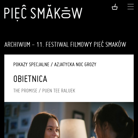
ARCHIWUM - 11. FESTIWAL FILMOWY PIĘĆ SMAKÓW
POKAZY SPECJALNE
/
AZJATYCKA NOC GROZY
OBIETNICA
THE PROMISE / PUEN TEE RALUEK