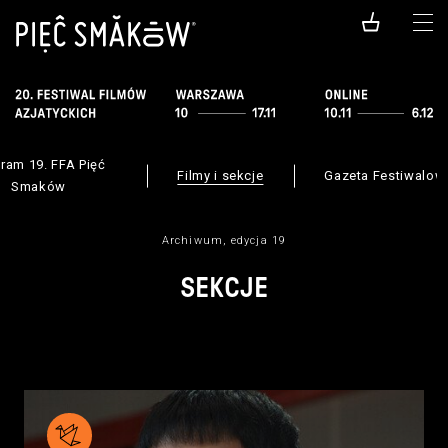
ram 19. FFA Pięć
Filmy i sekcje
Gazeta Festiwalow
Smaków
Archiwum, edycja 19
SEKCJE