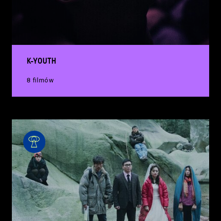
K-YOUTH
8 filmów