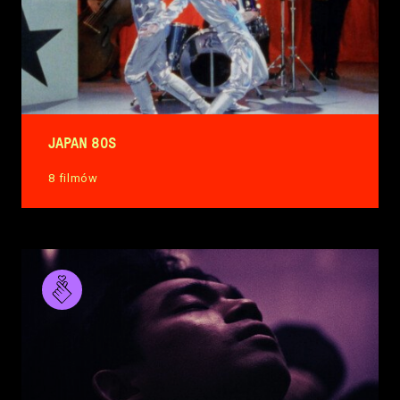
JAPAN 80S
8 filmów