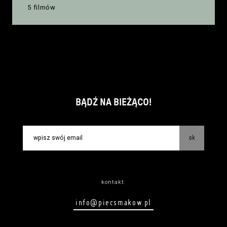
5 filmów
BĄDŹ NA BIEŻĄCO!
ok
kontakt:
info@piecsmakow.pl