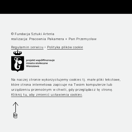
© Fundacja Sztuki Arteria
realizacja:
Pracownia Pakamera
+
Pan Przemysław
Regulamin serwisu
•
Polityka plików cookie
Na naszej stronie wykorzystujemy cookies tj. małe pliki tekstowe,
które strona internetowa zapisuje na Twoim komputerze lub
urządzeniu przenośnym w chwili, gdy przeglądasz tę stronę.
Kliknij tu, aby zmienić ustawienia cookies
.