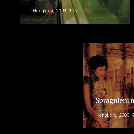
Hongkong 1994, 105’
Spragnieni m
Hongkong 2000, 9