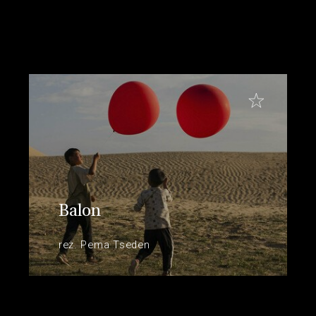
Balon
reż. Pema Tseden