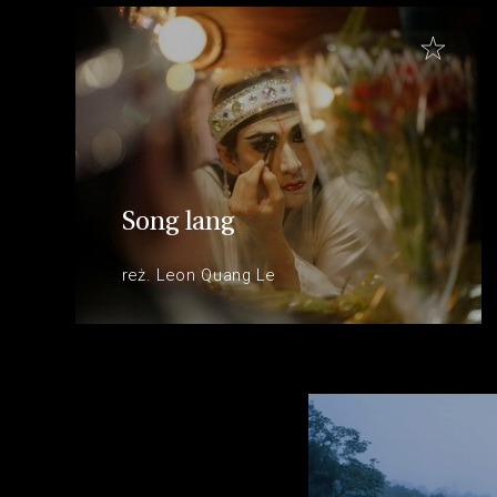
Song lang
reż. Leon Quang Le