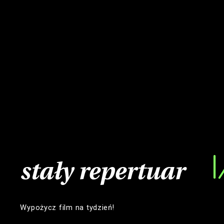
stały repertuar
Wypożycz film na tydzień!