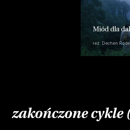
Miód dla da
reż. Dechen Rode
zakończone cykle 