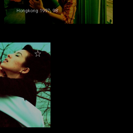
Hongkong 1997, 98’