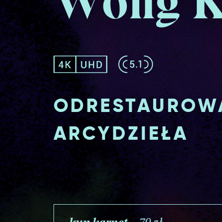
Wong K
ODRESTAUROW
ARCYDZIEŁA