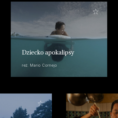
Dziecko apokalipsy
reż. Mario Cornejo