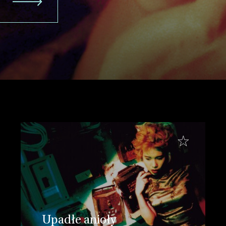
Upadłe anioły