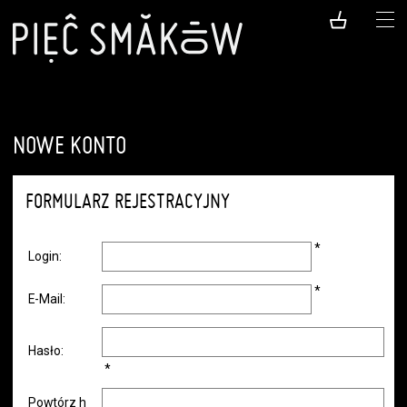
NOWE KONTO
FORMULARZ REJESTRACYJNY
*
Login:
*
E-Mail:
Hasło:
*
Powtórz h