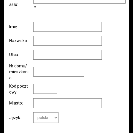
asło:
*
Imię:
Nazwisko:
Ulica:
Nr domu/
mieszkani
a:
Kod poczt
owy:
Miasto:
Język: