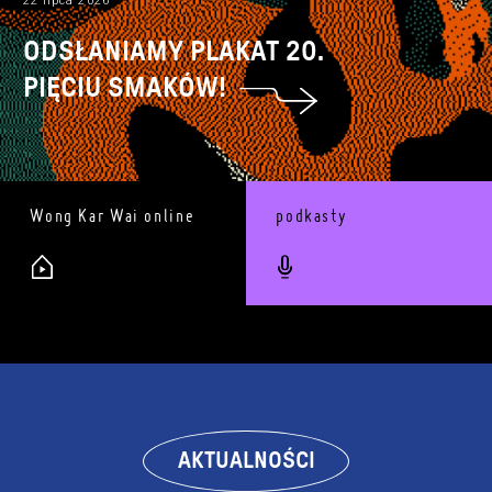
22 lipca 2026
ODSŁANIAMY PLAKAT 20.
PIĘCIU SMAKÓW!
AKTUALNOŚCI