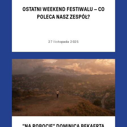
OSTATNI WEEKEND FESTIWALU – CO
POLECA NASZ ZESPÓŁ?
27 listopada 2025
"NA ROBOCIE" DOMINICA BEKAERTA