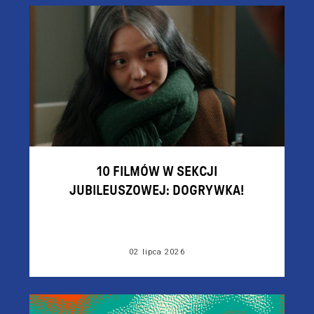
10 FILMÓW W SEKCJI
JUBILEUSZOWEJ: DOGRYWKA!
02 lipca 2026