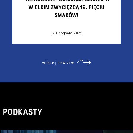
WIELKIM ZWYCIĘZCĄ 19. PIĘCIU
SMAKÓW!
19 listopada 2025
więcej newsów
PODKASTY