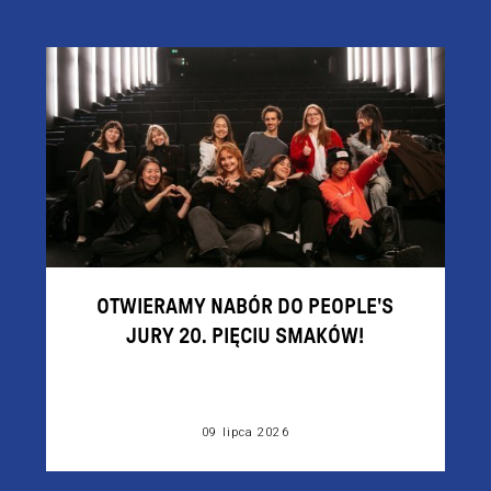
OTWIERAMY NABÓR DO PEOPLE'S
JURY 20. PIĘCIU SMAKÓW!
09 lipca 2026