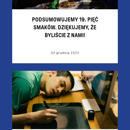
PODSUMOWUJEMY 19. PIĘĆ
SMAKÓW. DZIĘKUJEMY, ŻE
BYLIŚCIE Z NAMI!
03 grudnia 2025