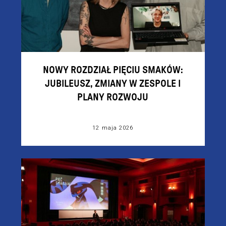
NOWY ROZDZIAŁ PIĘCIU SMAKÓW:
JUBILEUSZ, ZMIANY W ZESPOLE I
PLANY ROZWOJU
12 maja 2026