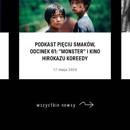
PODKAST PIĘCIU SMAKÓW,
ODCINEK 61: "MONSTER" I KINO
HIROKAZU KOREEDY
17 maja 2024
wszystkie newsy