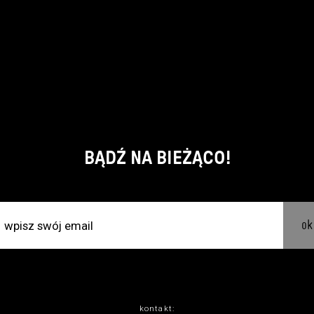
BĄDŹ NA BIEŻĄCO!
ok
kontakt: