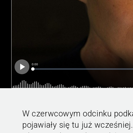
W czerwcowym odcinku podka
pojawiały się tu już wcześnie