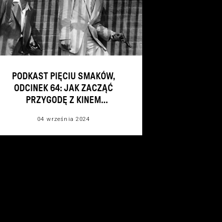
PODKAST PIĘCIU SMAKÓW,
ODCINEK 64: JAK ZACZĄĆ
PRZYGODĘ Z KINEM
AZJATYCKIM?
04 września 2024