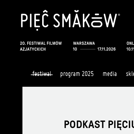
festiwal
program 2025
media
skl
PODKAST PIĘCI