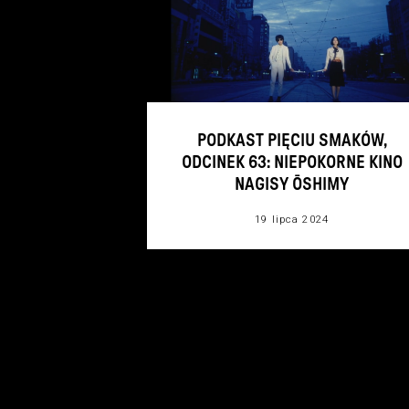
PODKAST PIĘCIU SMAKÓW,
ODCINEK 63: NIEPOKORNE KINO
NAGISY ŌSHIMY
19 lipca 2024