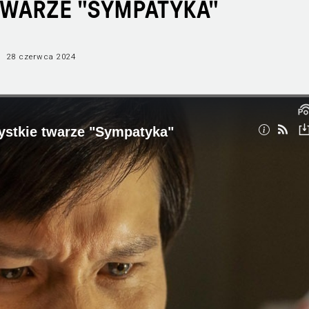
TWARZE "SYMPATYKA"
28 czerwca 2024