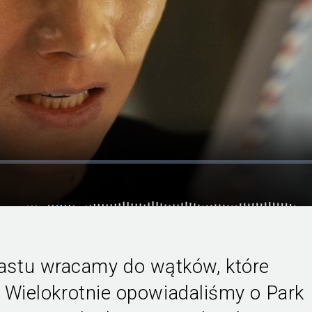
stu wracamy do wątków, które
j. Wielokrotnie opowiadaliśmy o Park