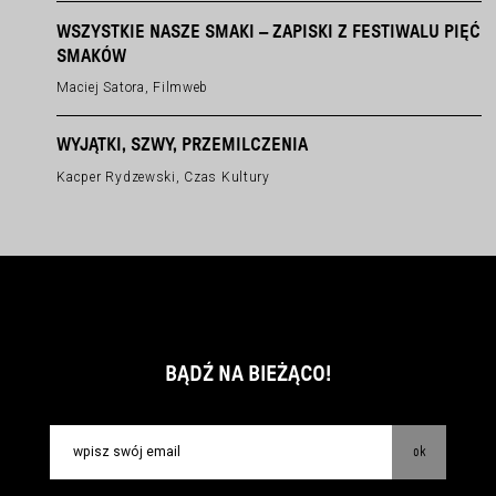
WSZYSTKIE NASZE SMAKI – ZAPISKI Z FESTIWALU PIĘĆ
SMAKÓW
Maciej Satora, Filmweb
WYJĄTKI, SZWY, PRZEMILCZENIA
Kacper Rydzewski, Czas Kultury
BĄDŹ NA BIEŻĄCO!
ok