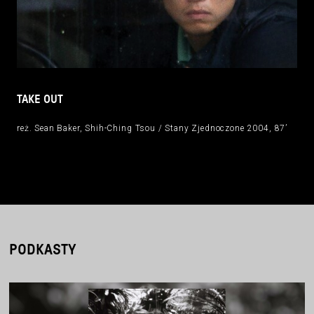
TAKE OUT
reż. Sean Baker, Shih-Ching Tsou / Stany Zjednoczone 2004, 87’
PODKASTY