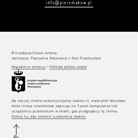
info@piecsmakow.pl
© Fundacja Sztuki Arteria
realizacja:
Pracownia Pakamera
+
Pan Przemysław
Regulamin serwisu
•
Polityka plików cookie
Na naszej stronie wykorzystujemy cookies tj. małe pliki tekstowe,
które strona internetowa zapisuje na Twoim komputerze lub
urządzeniu przenośnym w chwili, gdy przeglądasz tę stronę.
Kliknij tu, aby zmienić ustawienia cookies
.