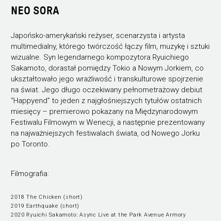
NEO SORA
Japońsko-amerykański reżyser, scenarzysta i artysta
multimedialny, którego twórczość łączy film, muzykę i sztuki
wizualne. Syn legendarnego kompozytora Ryuichiego
Sakamoto, dorastał pomiędzy Tokio a Nowym Jorkiem, co
ukształtowało jego wrażliwość i transkulturowe spojrzenie
na świat. Jego długo oczekiwany pełnometrażowy debiut
“Happyend” to jeden z najgłośniejszych tytułów ostatnich
miesięcy – premierowo pokazany na Międzynarodowym
Festiwalu Filmowym w Wenecji, a następnie prezentowany
na najważniejszych festiwalach świata, od Nowego Jorku
po Toronto.
Filmografia:
2018 The Chicken (short)
2019 Earthquake (short)
2020 Ryuichi Sakamoto: Async Live at the Park Avenue Armory