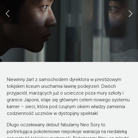
Niewinny żart z samochodem dyrektora w prestiżowym
tokijskim liceum uruchamia lawinę podejrzeń. Dwóch
przyjaciół, marzących już o ucieczce poza mury szkoły i
granice Japonii, staje się głównym celem nowego systemu
kamer – sieci, która pod czujnym okiem władzy zamienia
codzienność uczniów w dystopijny spektakl.
Długo oczekiwany debiut fabularny Neo Sory to
portretująca pokoleniowe niepokoje wariacja na niedaleką