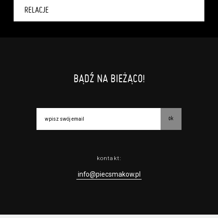
RELACJE
BĄDŹ NA BIEŻĄCO!
ok
kontakt:
info@piecsmakow.pl