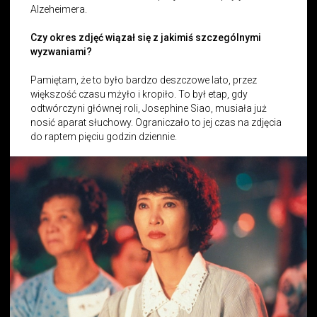
Alzeheimera.
Czy okres zdjęć wiązał się z jakimiś szczególnymi
wyzwaniami?
Pamiętam, że to było bardzo deszczowe lato, przez
większość czasu mżyło i kropiło. To był etap, gdy
odtwórczyni głównej roli, Josephine Siao, musiała już
nosić aparat słuchowy. Ograniczało to jej czas na zdjęcia
do raptem pięciu godzin dziennie.