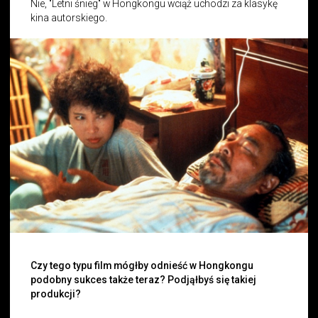
Nie, "Letni śnieg" w Hongkongu wciąż uchodzi za klasykę
kina autorskiego.
Czy tego typu film mógłby odnieść w Hongkongu
podobny sukces także teraz? Podjąłbyś się takiej
produkcji?