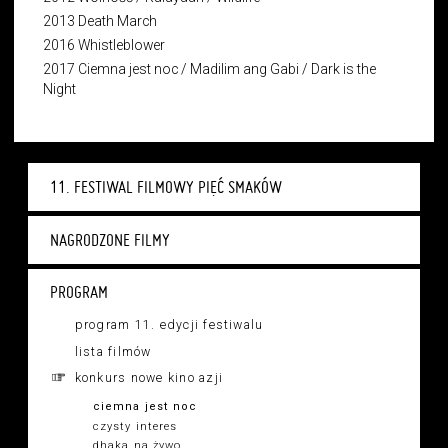
2013 Death March
2016 Whistleblower
2017 Ciemna jest noc / Madilim ang Gabi / Dark is the
Night
11. FESTIWAL FILMOWY PIĘĆ SMAKÓW
NAGRODZONE FILMY
PROGRAM
program 11. edycji festiwalu
lista filmów
konkurs nowe kino azji
ciemna jest noc
czysty interes
dhaka na żywo