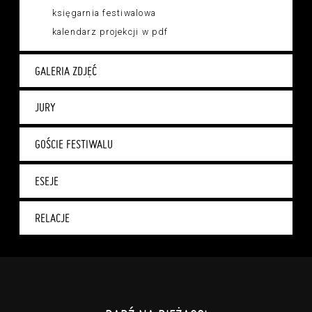
księgarnia festiwalowa
kalendarz projekcji w pdf
GALERIA ZDJĘĆ
JURY
GOŚCIE FESTIWALU
ESEJE
RELACJE