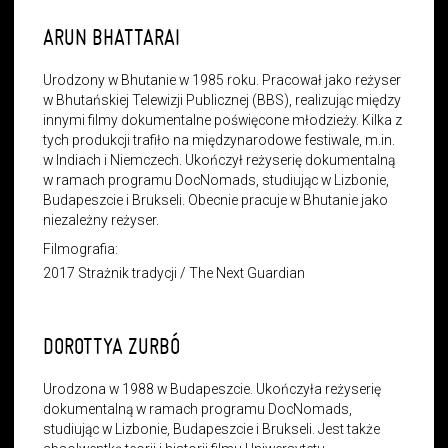
ARUN BHATTARAI
Urodzony w Bhutanie w 1985 roku. Pracował jako reżyser
w Bhutańskiej Telewizji Publicznej (BBS), realizując między
innymi filmy dokumentalne poświęcone młodzieży. Kilka z
tych produkcji trafiło na międzynarodowe festiwale, m.in.
w Indiach i Niemczech. Ukończył reżyserię dokumentalną
w ramach programu DocNomads, studiując w Lizbonie,
Budapeszcie i Brukseli. Obecnie pracuje w Bhutanie jako
niezależny reżyser.
Filmografia:
2017 Strażnik tradycji / The Next Guardian
DOROTTYA ZURBÓ
Urodzona w 1988 w Budapeszcie. Ukończyła reżyserię
dokumentalną w ramach programu DocNomads,
studiując w Lizbonie, Budapeszcie i Brukseli. Jest także