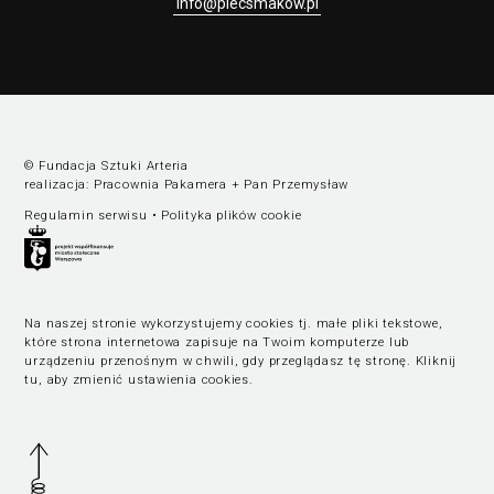
info@piecsmakow.pl
© Fundacja Sztuki Arteria
realizacja:
Pracownia Pakamera
+
Pan Przemysław
Regulamin serwisu
•
Polityka plików cookie
Na naszej stronie wykorzystujemy cookies tj. małe pliki tekstowe,
które strona internetowa zapisuje na Twoim komputerze lub
urządzeniu przenośnym w chwili, gdy przeglądasz tę stronę.
Kliknij
tu, aby zmienić ustawienia cookies
.