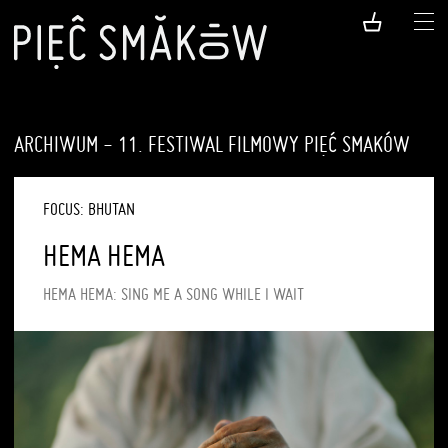
ARCHIWUM - 11. FESTIWAL FILMOWY PIĘĆ SMAKÓW
FOCUS: BHUTAN
HEMA HEMA
HEMA HEMA: SING ME A SONG WHILE I WAIT