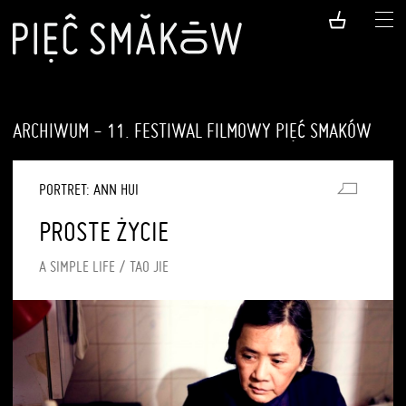
ARCHIWUM - 11. FESTIWAL FILMOWY PIĘĆ SMAKÓW
PORTRET: ANN HUI
PROSTE ŻYCIE
A SIMPLE LIFE / TAO JIE