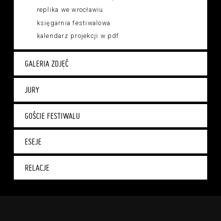
replika we wrocławiu
księgarnia festiwalowa
kalendarz projekcji w pdf
GALERIA ZDJĘĆ
JURY
GOŚCIE FESTIWALU
ESEJE
RELACJE