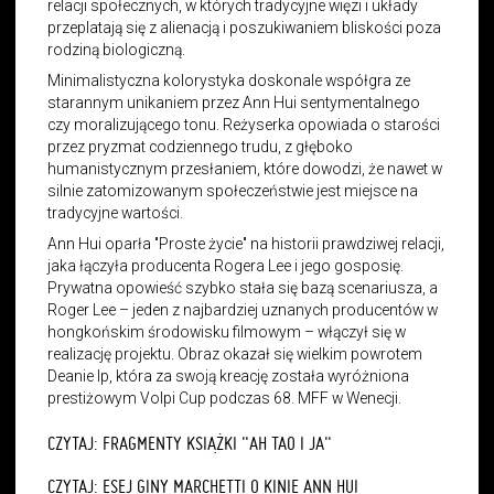
relacji społecznych, w których tradycyjne więzi i układy
przeplatają się z alienacją i poszukiwaniem bliskości poza
rodziną biologiczną.
Minimalistyczna kolorystyka doskonale współgra ze
starannym unikaniem przez Ann Hui sentymentalnego
czy moralizującego tonu. Reżyserka opowiada o starości
przez pryzmat codziennego trudu, z głęboko
humanistycznym przesłaniem, które dowodzi, że nawet w
silnie zatomizowanym społeczeństwie jest miejsce na
tradycyjne wartości.
Ann Hui oparła "Proste życie" na historii prawdziwej relacji,
jaka łączyła producenta Rogera Lee i jego gosposię.
Prywatna opowieść szybko stała się bazą scenariusza, a
Roger Lee – jeden z najbardziej uznanych producentów w
hongkońskim środowisku filmowym – włączył się w
realizację projektu. Obraz okazał się wielkim powrotem
Deanie Ip, która za swoją kreację została wyróżniona
prestiżowym Volpi Cup podczas 68. MFF w Wenecji.
CZYTAJ:
FRAGMENTY KSIĄŻKI "AH TAO I JA"
CZYTAJ:
ESEJ GINY MARCHETTI O KINIE ANN HUI