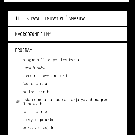
11. FESTIWAL FILMOWY PIĘĆ SMAKÓW
NAGRODZONE FILMY
PROGRAM
program 11. edycji festiwalu
lista filmów
konkurs nowe kino azji
focus: bhutan
portret: ann hui
asian cinerama: laureaci azjatyckich nagród
filmowych
roman porno
klasyka gatunku
pokazy specjalne