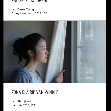
ZAPISKI Z PRZYJAŹNI
reż. Derek Tsang
Chiny, Hongkong 2016, 110’
ŻONA DLA RIP VAN WINKLE
reż. Shunji Iwai
Japonia 2016, 179’