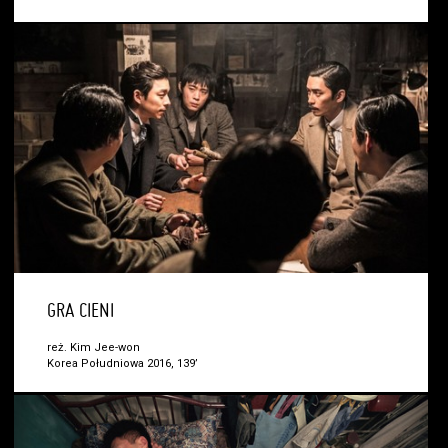
GRA CIENI
reż. Kim Jee-won
Korea Południowa 2016, 139’