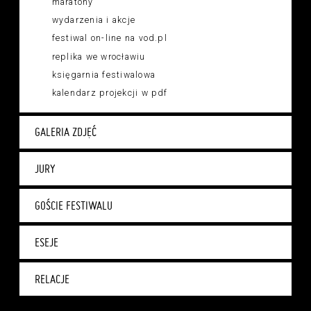
maratony
wydarzenia i akcje
festiwal on-line na vod.pl
replika we wrocławiu
księgarnia festiwalowa
kalendarz projekcji w pdf
GALERIA ZDJĘĆ
JURY
GOŚCIE FESTIWALU
ESEJE
RELACJE