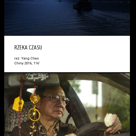
RZEKA CZASU
reż. Yang Chao
Chiny 2016, 116’