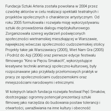
Fundacja Sztuki Arteria została powołana w 2004 przez
czwórkę aktorów w celu realizacji spektakli teatralnych i
projektów społecznych o charakterze artystycznym. Od
roku 2005 formułowała i rozwijała misję wykorzystywaniu
sztuki do prowadzenia dialogu międzykulturowego.
Zorganizowała szereg wydarzeń poświęconych
społeczności wietnamskiej mieszkającej w Warszawie,
największej wówczas społeczności cudzoziemskiej stolicy.
Projekty takie jak Warszawiacy (2005), Wiet Nam Gra (2005)
i Podróż do Azji (2006) oraz pierwsze edycje festiwalu
filmowego “Kino w Pięciu Smakach”, wykorzystujące
kreatywne techniki animacji społeczno-kulturowej, były
rozpoznawane jako przykłady przełomowych praktyk w
pracy ze społecznościami cudzoziemskimi oraz
mniejszościami narodowymi i etnicznymi.
W kolejnych latach fundacja rozwijała festiwal Pięć Smaków,
dostrzegając ogromny potencjał prezentacji sztuki
filmowej jako narzędzia do budowania postaw tolerancji i
otwartości, uwrażliwiania na inne kultury i obecność