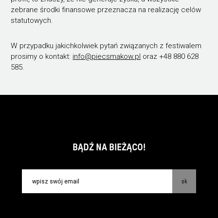
zebrane środki finansowe przeznacza na realizację celów
statutowych.
W przypadku jakichkolwiek pytań związanych z festiwalem
prosimy o kontakt:
info@piecsmakow.pl
oraz +48 880 628
585.
BĄDŹ NA BIEŻĄCO!
ok