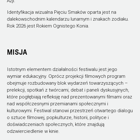
Azji.
Identyfikacja wizualna Pięciu Smaków oparta jest na
dalekowschodnim kalendarzu lunarnym i znakach zodiaku.
Rok 2026 jest Rokiem Ognistego Konia.
MISJA
Istotnym elementem działalności festiwalu jest jego
wymiar edukacyjny. Oprócz projekcji filmowych program
obejmuje rozbudowany blok wydarzeń towarzyszących –
prelekcji, spotkań z twórcami, debat i paneli dyskusyjnych,
które pogłębiają refleksję nad prezentowanymi filmami oraz
nad współczesnymi przemianami społecznymi i
kulturowymi. Festiwal stanowi przestrzeń otwartego dialogu
o sztuce filmowej, popkulturze, historii, polityce i
doświadczeniach społecznych, które znajdują
odzwierciedlenie w kinie.