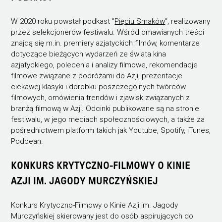
W 2020 roku powstał podkast "
Pięciu Smaków
", realizowany
przez selekcjonerów festiwalu. Wśród omawianych treści
znajdą się m.in. premiery azjatyckich filmów, komentarze
dotyczące bieżących wydarzeń ze świata kina
azjatyckiego, polecenia i analizy filmowe, rekomendacje
filmowe związane z podróżami do Azji, prezentacje
ciekawej klasyki i dorobku poszczególnych twórców
filmowych, omówienia trendów i zjawisk związanych z
branżą filmową w Azji. Odcinki publikowane są na stronie
festiwalu, w jego mediach społecznościowych, a także za
pośrednictwem platform takich jak Youtube, Spotify, iTunes,
Podbean.
KONKURS KRYTYCZNO-FILMOWY O KINIE
AZJI IM. JAGODY MURCZYŃSKIEJ
Konkurs Krytyczno-Filmowy o Kinie Azji im. Jagody
Murczyńskiej skierowany jest do osób aspirujących do