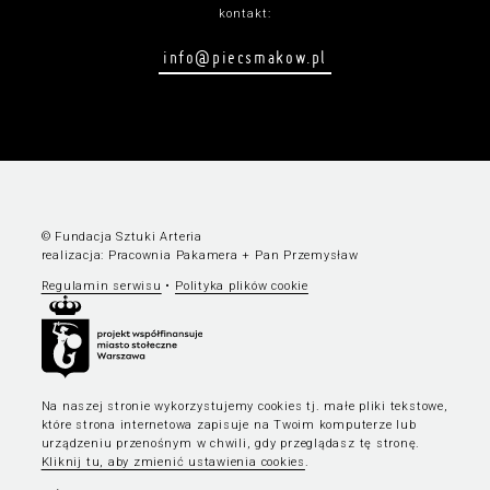
kontakt:
info@piecsmakow.pl
© Fundacja Sztuki Arteria
realizacja:
Pracownia Pakamera
+
Pan Przemysław
Regulamin serwisu
•
Polityka plików cookie
Na naszej stronie wykorzystujemy cookies tj. małe pliki tekstowe,
które strona internetowa zapisuje na Twoim komputerze lub
urządzeniu przenośnym w chwili, gdy przeglądasz tę stronę.
Kliknij tu, aby zmienić ustawienia cookies
.