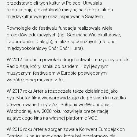
przedstawicieli tych kultur w Polsce. Utrwalała
szerokopojętą działalność misyjną na rzecz dialogu
międzykulturowego oraz inspirowania Światem.
Równolegle do festiwalu fundacja realizowała wiele
projektów edukacyjnych (np. Seminaria Wielokulturowe,
Laboratorium Dialogu), a także społecznych (np. chór
międzypokoleniowy Chór Chór Hurra).
W 2017 fundacja powołała drugi festiwal - muzyczny projekt
Radio Azja, który istniał do pandemii i był jedynym
muzycznym festiwalem w Europie poświęconym
współczesnej muzyce z Azji.
W 2017 roku Arteria rozpoczęła także działalność jako
dystrybutor filmowy, wprowadzając do polskich kin rzadko
prezentowane filmy z Azji Południowo-Wschodniej i
Wschodniej, a w 2020 roku rozwinęła prezentację
azjatyckiego kina na własnej platformie VOD.
W 2016 roku Arteria zorganizowała Konwent Europejskich
Festiwali Kina Azjatyckiego, który był przełomowy dla