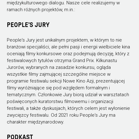
międzykulturowego dialogu. Nasze cele realizujemy w
ramach różnych projektów, m.in.:
PEOPLE’S JURY
People's Jury jest unikalnym projektem, w którym to nie
branżowi specjaliści, ale pełni pasji i energii wielbiciele kina
oceniają filmy konkursowe oraz podejmują decyzję, który z
festiwalowych tytułów otrzyma Grand Prix. Kilkunastu
Jurorów, wybranych na zasadzie konkursu, ogląda
wszystkie filmy zajmującej szczególne miejsce w
programie festiwalu sekcji Nowe Kino Azji, prezentującej
filmy wyróżniające się pod względem formalnym i
tematycznym. Członkowie Jury biorą udział w warsztatach
poświęconych kuratorstwu filmowemu i organizacji
festiwali, a także dyskusjach, których celem jest wyłonienie
zwycięzcy festiwalu. Od 2021 roku People's Jury ma
charakter międzynarodowy.
PODKAST