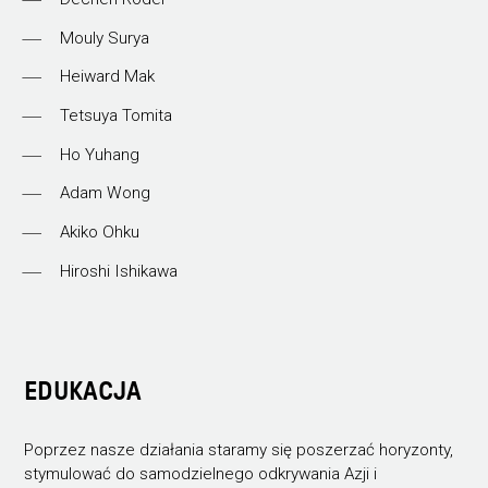
Mouly Surya
Heiward Mak
Tetsuya Tomita
Ho Yuhang
Adam Wong
Akiko Ohku
Hiroshi Ishikawa
EDUKACJA
Poprzez nasze działania staramy się poszerzać horyzonty,
stymulować do samodzielnego odkrywania Azji i