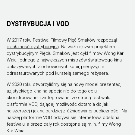
DYSTRYBUCJA I VOD
W 2017 roku Festiwal Filmowy Pięć Smaków rozpoczął
działalność dystrybucyjną
. Najważniejszym projektem
dystrybucyjnym Pięciu Smaków jest cykl filmów Wong Kar
Waia, jednego z największych mistrzów światowego kina,
pokazywanych z odnowionych kopii, precyzyjnie
odrestaurowanych pod kuratelą samego reżysera.
W 2020 roku otworzyliśmy się na nowy model prezentacji
azjatyckiego kina na specjalnie do tego celu
skonstruowanej i zintegrowanej ze stroną festiwalu
platformie VOD, dającej możliwość dotarcia do jak
najszerszej i jak najbardziej zróżnicowanej publiczności. Na
naszej platformie VOD odbywa się internetowa odsłona
festiwalu, a przez cały rok dostępne są m.in. filmy Wong
Kar Waia.