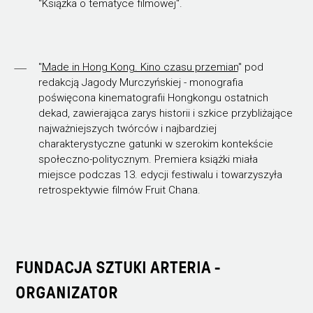
"Książka o tematyce filmowej".
"
Made in Hong Kong. Kino czasu przemian
" pod
redakcją Jagody Murczyńskiej - monografia
poświęcona kinematografii Hongkongu ostatnich
dekad, zawierająca zarys historii i szkice przybliżające
najważniejszych twórców i najbardziej
charakterystyczne gatunki w szerokim kontekście
społeczno-politycznym. Premiera książki miała
miejsce podczas 13. edycji festiwalu i towarzyszyła
retrospektywie filmów Fruit Chana.
FUNDACJA SZTUKI ARTERIA -
ORGANIZATOR