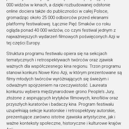
000 widzów w kinach, a dzięki rozbudowanej odsłonie
online dociera także do publiczności w całej Polsce,
gromadząc około 25 000 odbiorców przed ekranami
platformy festiwalowej. Łącznie Pięć Smaków co roku
ogląda ponad 40 000 widzów, co czyni festiwal jednym z
najważniejszych wydarzeń filmowych poświęconych Azji w
tej części Europy.
Struktura programu festiwalu opiera się na sekcjach
tematycznych i retrospektywach twórców oraz zjawisk
ważnych dla współczesnego kina regionu. Trzon programu
stanowi konkurs Nowe Kino Azji, w którym prezentowane są
filmy młodych twórców wyróżniających się świeżym i
odważnym spojrzeniem na rzeczywistość. Laureata
konkursu wybiera międzynarodowe grono People’s Jury,
złożone z aspirujących krytyków filmowych, kinofilów oraz
przyszłych kuratorów i badaczy kina. Program festiwalu
uzupełniają sekcje kuratorskie i retrospektywy autorskie,
prezentujące zarówno istotne zjawiska artystyczne, jak i
ważne konteksty społeczne, historyczne i kulturowe krajów