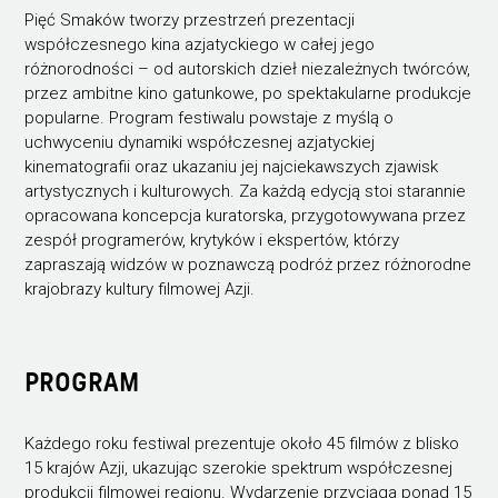
Pięć Smaków tworzy przestrzeń prezentacji
współczesnego kina azjatyckiego w całej jego
różnorodności – od autorskich dzieł niezależnych twórców,
przez ambitne kino gatunkowe, po spektakularne produkcje
popularne. Program festiwalu powstaje z myślą o
uchwyceniu dynamiki współczesnej azjatyckiej
kinematografii oraz ukazaniu jej najciekawszych zjawisk
artystycznych i kulturowych. Za każdą edycją stoi starannie
opracowana koncepcja kuratorska, przygotowywana przez
zespół programerów, krytyków i ekspertów, którzy
zapraszają widzów w poznawczą podróż przez różnorodne
krajobrazy kultury filmowej Azji.
PROGRAM
Każdego roku festiwal prezentuje około 45 filmów z blisko
15 krajów Azji, ukazując szerokie spektrum współczesnej
produkcji filmowej regionu. Wydarzenie przyciąga ponad 15