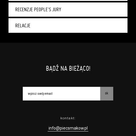
RECENZJE PEOPLE'S JURY
RELACJE
BĄDŹ NA BIEŻĄCO!
ok
kontakt:
info@piecsmakow.pl