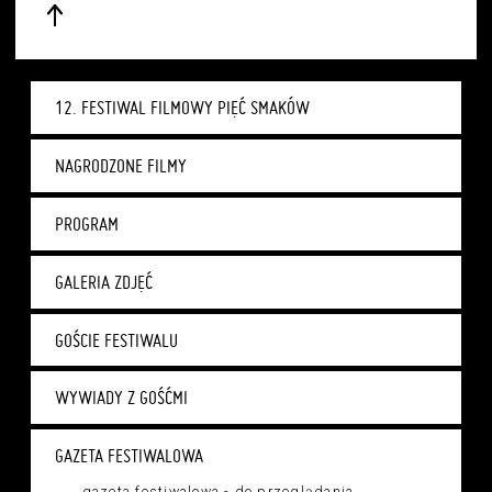
12. FESTIWAL FILMOWY PIĘĆ SMAKÓW
NAGRODZONE FILMY
PROGRAM
GALERIA ZDJĘĆ
GOŚCIE FESTIWALU
WYWIADY Z GOŚĆMI
GAZETA FESTIWALOWA