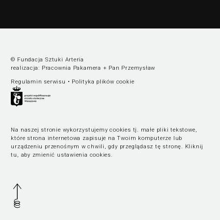
© Fundacja Sztuki Arteria
realizacja:
Pracownia Pakamera
+
Pan Przemysław
Regulamin serwisu
•
Polityka plików cookie
Na naszej stronie wykorzystujemy cookies tj. małe pliki tekstowe,
które strona internetowa zapisuje na Twoim komputerze lub
urządzeniu przenośnym w chwili, gdy przeglądasz tę stronę.
Kliknij
tu, aby zmienić ustawienia cookies
.