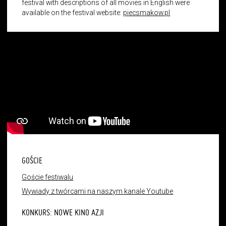
festival with descriptions of all movies in English were
available on the festival website:
piecsmakow.pl
GOŚCIE
Goście festiwalu
Wywiady z twórcami na naszym kanale Youtube
KONKURS: NOWE KINO AZJI