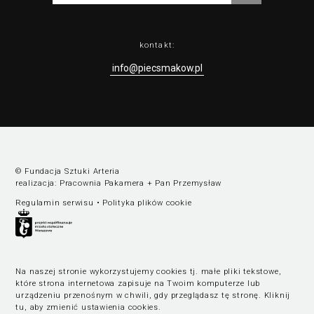
kontakt:
info@piecsmakow.pl
© Fundacja Sztuki Arteria
realizacja:
Pracownia Pakamera
+
Pan Przemysław
Regulamin serwisu
•
Polityka plików cookie
Na naszej stronie wykorzystujemy cookies tj. małe pliki tekstowe,
które strona internetowa zapisuje na Twoim komputerze lub
urządzeniu przenośnym w chwili, gdy przeglądasz tę stronę.
Kliknij
tu, aby zmienić ustawienia cookies
.