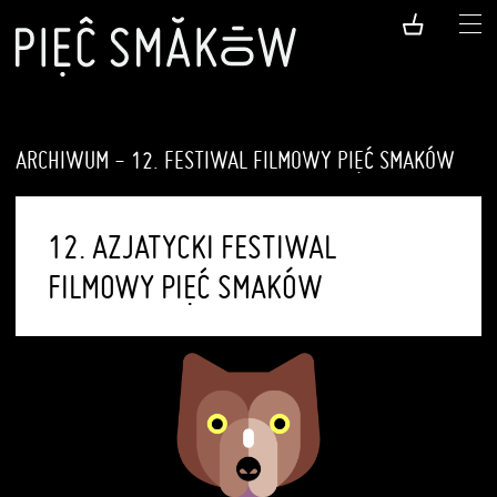
ARCHIWUM - 12. FESTIWAL FILMOWY PIĘĆ SMAKÓW
12. AZJATYCKI FESTIWAL
FILMOWY PIĘĆ SMAKÓW