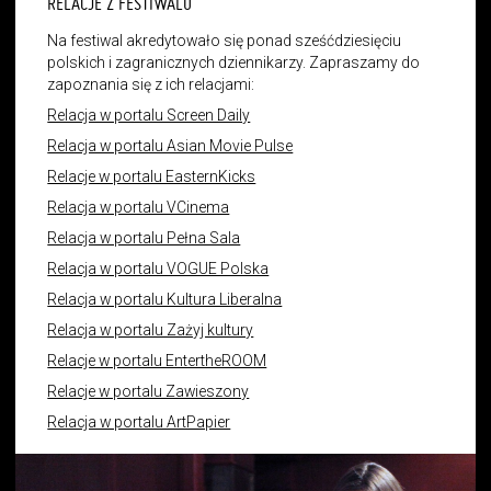
RELACJE Z FESTIWALU
Na festiwal akredytowało się ponad sześćdziesięciu
polskich i zagranicznych dziennikarzy. Zapraszamy do
zapoznania się z ich relacjami:
Relacja w portalu Screen Daily
Relacja w portalu Asian Movie Pulse
Relacje w portalu EasternKicks
Relacja w portalu VCinema
Relacja w portalu Pełna Sala
Relacja w portalu VOGUE Polska
Relacja w portalu Kultura Liberalna
Relacja w portalu Zażyj kultury
Relacje w portalu EntertheROOM
Relacje w portalu Zawieszony
Relacja w portalu ArtPapier