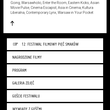
Going, Warsawholic, Enter the Room, Eastern Kicks, Asian
Movie Pulse, Cinema Escapist, Asia in Cinema, Kultura
Liberalna, Contemporary Lynx, Warsaw in Your Pocket
12. FESTIWAL FILMOWY PIĘĆ SMAKÓW
NAGRODZONE FILMY
PROGRAM
GALERIA ZDJĘĆ
GOŚCIE FESTIWALU
WYWIADY Z GOŚĆMI