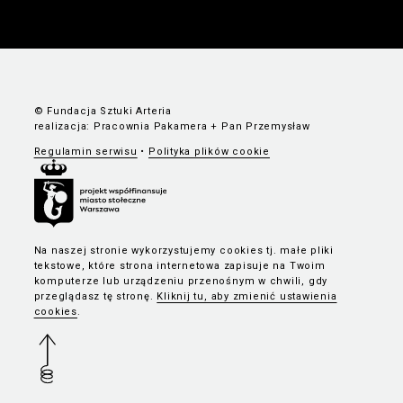
© Fundacja Sztuki Arteria
realizacja:
Pracownia Pakamera
+
Pan Przemysław
Regulamin serwisu
•
Polityka plików cookie
Na naszej stronie wykorzystujemy cookies tj. małe pliki
tekstowe, które strona internetowa zapisuje na Twoim
komputerze lub urządzeniu przenośnym w chwili, gdy
przeglądasz tę stronę.
Kliknij tu, aby zmienić ustawienia
cookies
.