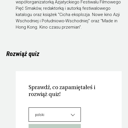
współorganizatorką Azjatyckiego Festiwalu Filmowego
Pięć Smaków, redaktorką i autorką festiwalowego
katalogu oraz książek "Cicha eksplozja. Nowe kino Azji
Wschodniej i Południowo-Wschodniej" oraz "Made in
Hong Kong. Kino czasu przemian".
Rozwiąż quiz
Sprawdź, co zapamiętałeś i
rozwiąż quiz!
polski