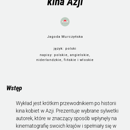
kina Azji
Jagoda Murczyńska
język:
polski
napisy:
polskie, angielskie,
niderlandzkie, fińskie i włoskie
obejrzyj
Wstęp
Wykład jest krótkim przewodnikiem po historii
kina kobiet w Azji. Prezentuje wybrane sylwetki
autorek, które w znaczący sposób wpłynęły na
kinematografię swoich krajów i spełniały się w