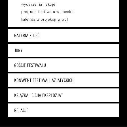
wydarzenia i akcje
program festiwalu w ebooku
kalendarz projekcji w pdf
GALERIA ZDJĘĆ
JURY
GOŚCIE FESTIWALU
KONWENT FESTIWALI AZJATYCKICH
KSIĄŻKA "CICHA EKSPLOZJA"
RELACJE