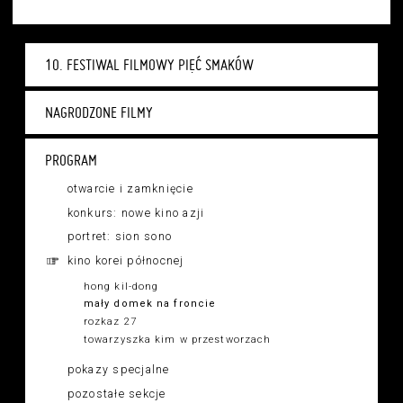
10. FESTIWAL FILMOWY PIĘĆ SMAKÓW
NAGRODZONE FILMY
PROGRAM
otwarcie i zamknięcie
konkurs: nowe kino azji
portret: sion sono
kino korei północnej
hong kil-dong
mały domek na froncie
rozkaz 27
towarzyszka kim w przestworzach
pokazy specjalne
pozostałe sekcje