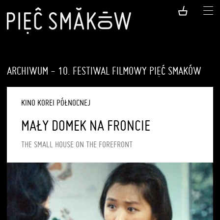
ARCHIWUM - 10. FESTIWAL FILMOWY PIĘĆ SMAKÓW
KINO KOREI PÓŁNOCNEJ
MAŁY DOMEK NA FRONCIE
THE SMALL HOUSE ON THE FOREFRONT