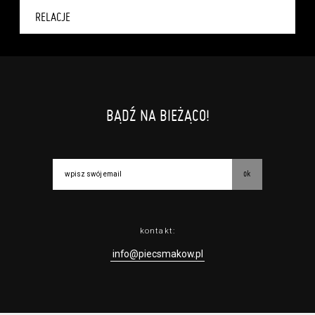
RELACJE
BĄDŹ NA BIEŻĄCO!
ok
kontakt:
info@piecsmakow.pl