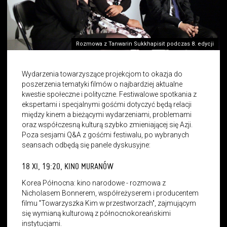
Rozmowa z Tanwarin Sukkhapisit podczas 8. edycji
Wydarzenia towarzyszące projekcjom to okazja do
poszerzenia tematyki filmów o najbardziej aktualne
kwestie społeczne i polityczne. Festiwalowe spotkania z
ekspertami i specjalnymi gośćmi dotyczyć będą relacji
między kinem a bieżącymi wydarzeniami, problemami
oraz współczesną kulturą szybko zmieniającej się Azji.
Poza sesjami Q&A z gośćmi festiwalu, po wybranych
seansach odbędą się panele dyskusyjne:
18 XI, 19:20, KINO MURANÓW
Korea Północna: kino narodowe - rozmowa z
Nicholasem Bonnerem, współreżyserem i producentem
filmu "Towarzyszka Kim w przestworzach", zajmującym
się wymianą kulturową z północnokoreańskimi
instytucjami.