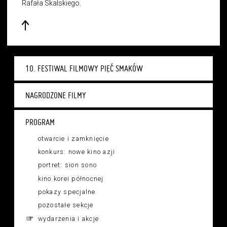
Rafała Skalskiego.
10. FESTIWAL FILMOWY PIĘĆ SMAKÓW
NAGRODZONE FILMY
PROGRAM
otwarcie i zamknięcie
konkurs: nowe kino azji
portret: sion sono
kino korei północnej
pokazy specjalne
pozostałe sekcje
wydarzenia i akcje