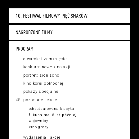
10. FESTIWAL FILMOWY PIĘĆ SMAKÓW
NAGRODZONE FILMY
PROGRAM
otwarcie i zamknięcie
konkurs: nowe kino azji
portret: sion sono
kino korei północnej
pokazy specjalne
pozostałe sekcje
odrestaurowana klasyka
fukushima, 5 lat później
wojownicy
kino grozy
wydarzenia i akcje