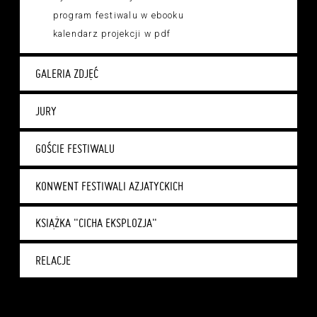
program festiwalu w ebooku
kalendarz projekcji w pdf
GALERIA ZDJĘĆ
JURY
GOŚCIE FESTIWALU
KONWENT FESTIWALI AZJATYCKICH
KSIĄŻKA "CICHA EKSPLOZJA"
RELACJE