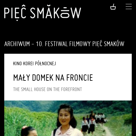
ARCHIWUM - 10. FESTIWAL FILMOWY PIĘĆ SMAKÓW
KINO KOREI PÓŁNOCNEJ
MAŁY DOMEK NA FRONCIE
THE SMALL HOUSE ON THE FOREFRONT