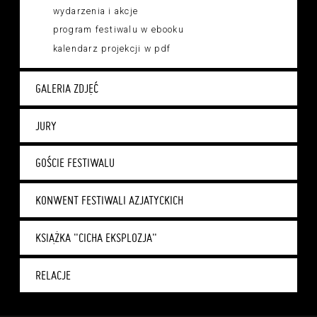
wydarzenia i akcje
program festiwalu w ebooku
kalendarz projekcji w pdf
GALERIA ZDJĘĆ
JURY
GOŚCIE FESTIWALU
KONWENT FESTIWALI AZJATYCKICH
KSIĄŻKA "CICHA EKSPLOZJA"
RELACJE