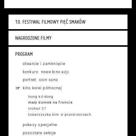
10. FESTIWAL FILMOWY PIĘĆ SMAKÓW
NAGRODZONE FILMY
PROGRAM
otwarcie i zamknięcie
konkurs: nowe kino azji
portret: sion sono
kino korei północnej
hong kil-dong
mały domek na froncie
rozkaz 27
towarzyszka kim w przestworzach
pokazy specjalne
pozostałe sekcje