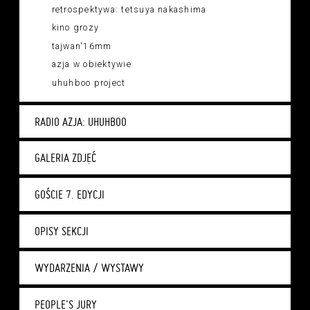
retrospektywa: tetsuya nakashima
kino grozy
tajwan'16mm
azja w obiektywie
uhuhboo project
RADIO AZJA: UHUHBOO
GALERIA ZDJĘĆ
GOŚCIE 7. EDYCJI
OPISY SEKCJI
WYDARZENIA / WYSTAWY
PEOPLE'S JURY