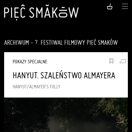
ARCHIWUM - 7. FESTIWAL FILMOWY PIĘĆ SMAKÓW
POKAZY SPECJALNE
HANYUT. SZALEŃSTWO ALMAYERA
HANYUT/ALMAYER'S FOLLY