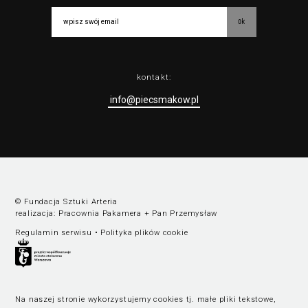
ok
kontakt:
info@piecsmakow.pl
© Fundacja Sztuki Arteria
realizacja:
Pracownia Pakamera
+
Pan Przemysław
Regulamin serwisu
•
Polityka plików cookie
Na naszej stronie wykorzystujemy cookies tj. małe pliki tekstowe,