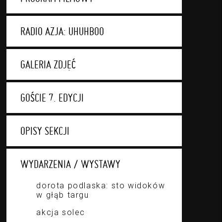
RADIO AZJA: UHUHBOO
GALERIA ZDJĘĆ
GOŚCIE 7. EDYCJI
OPISY SEKCJI
WYDARZENIA / WYSTAWY
dorota podlaska: sto widoków
w głąb targu
akcja solec