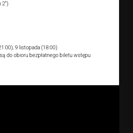
 2").
1:00), 9 listopada (18:00).
są do obioru bezpłatnego biletu wstępu