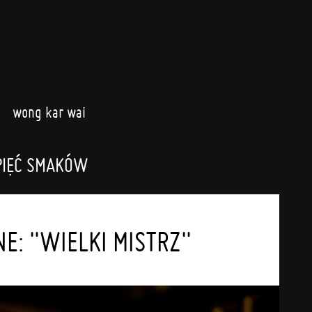
wong kar wai
PIĘĆ SMAKÓW
E: "WIELKI MISTRZ"