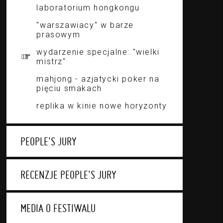
laboratorium hongkongu
"warszawiacy" w barze
prasowym
wydarzenie specjalne: "wielki
mistrz"
mahjong - azjatycki poker na
pięciu smakach
replika w kinie nowe horyzonty
PEOPLE'S JURY
RECENZJE PEOPLE'S JURY
MEDIA O FESTIWALU