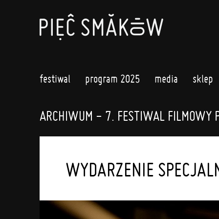
festiwal
program 2025
media
sklep
ARCHIWUM - 7. FESTIWAL FILMOWY 
WYDARZENIE SPECJALN