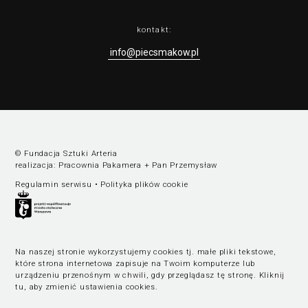
kontakt:
info@piecsmakow.pl
© Fundacja Sztuki Arteria
realizacja:
Pracownia Pakamera
+
Pan Przemysław
Regulamin serwisu
•
Polityka plików cookie
Na naszej stronie wykorzystujemy cookies tj. małe pliki tekstowe,
które strona internetowa zapisuje na Twoim komputerze lub
urządzeniu przenośnym w chwili, gdy przeglądasz tę stronę.
Kliknij
tu, aby zmienić ustawienia cookies
.