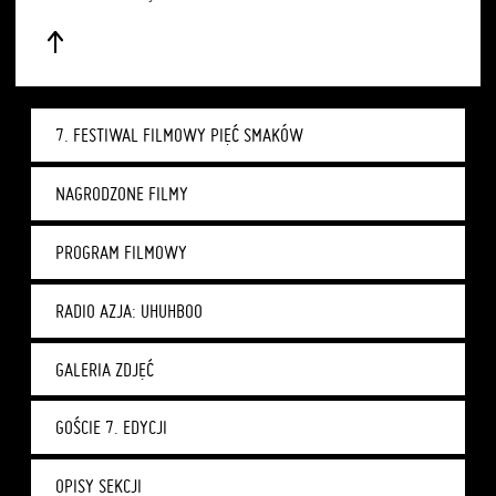
7. FESTIWAL FILMOWY PIĘĆ SMAKÓW
NAGRODZONE FILMY
PROGRAM FILMOWY
RADIO AZJA: UHUHBOO
GALERIA ZDJĘĆ
GOŚCIE 7. EDYCJI
OPISY SEKCJI