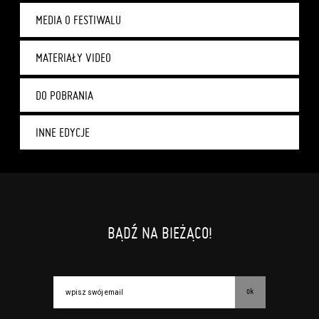
MEDIA O FESTIWALU
MATERIAŁY VIDEO
DO POBRANIA
INNE EDYCJE
BĄDŹ NA BIEŻĄCO!
ok