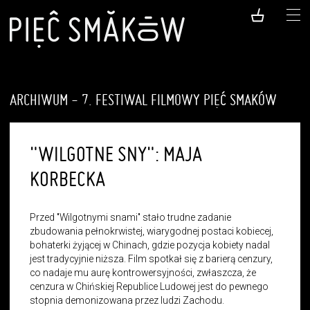
ARCHIWUM - 7. FESTIWAL FILMOWY PIĘĆ SMAKÓW
"WILGOTNE SNY": MAJA
KORBECKA
Przed "Wilgotnymi snami" stało trudne zadanie
zbudowania pełnokrwistej, wiarygodnej postaci kobiecej,
bohaterki żyjącej w Chinach, gdzie pozycja kobiety nadal
jest tradycyjnie niższa. Film spotkał się z barierą cenzury,
co nadaje mu aurę kontrowersyjności, zwłaszcza, że
cenzura w Chińskiej Republice Ludowej jest do pewnego
stopnia demonizowana przez ludzi Zachodu.