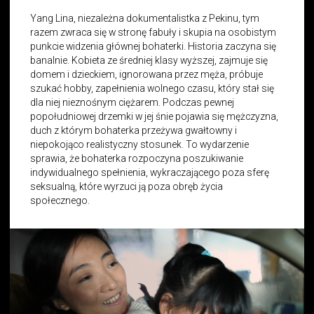
Yang Lina, niezależna dokumentalistka z Pekinu, tym
razem zwraca się w stronę fabuły i skupia na osobistym
punkcie widzenia głównej bohaterki. Historia zaczyna się
banalnie. Kobieta ze średniej klasy wyższej, zajmuje się
domem i dzieckiem, ignorowana przez męża, próbuje
szukać hobby, zapełnienia wolnego czasu, który stał się
dla niej nieznośnym ciężarem. Podczas pewnej
popołudniowej drzemki w jej śnie pojawia się mężczyzna,
duch z którym bohaterka przeżywa gwałtowny i
niepokojąco realistyczny stosunek. To wydarzenie
sprawia, że bohaterka rozpoczyna poszukiwanie
indywidualnego spełnienia, wykraczającego poza sferę
seksualną, które wyrzuci ją poza obręb życia
społecznego.