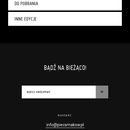
DO POBRANIA
INNE EDYCJE
BĄDŹ NA BIEŻĄCO!
ok
kontakt:
info@piecsmakow.pl