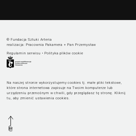
© Fundacja Sztuki Arteria
realizacja:
Pracownia Pakamera
+
Pan Przemysław
Regulamin serwisu
•
Polityka plików cookie
Na naszej stronie wykorzystujemy cookies tj. małe pliki tekstowe,
które strona internetowa zapisuje na Twoim komputerze lub
urządzeniu przenośnym w chwili, gdy przeglądasz tę stronę.
Kliknij
tu, aby zmienić ustawienia cookies
.