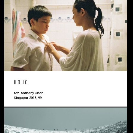
ILO ILO
reż. Anthony Chen
Singapur 2013, 99’