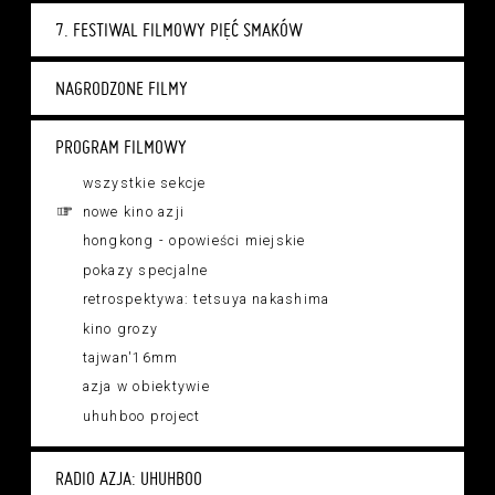
7. FESTIWAL FILMOWY PIĘĆ SMAKÓW
NAGRODZONE FILMY
PROGRAM FILMOWY
wszystkie sekcje
nowe kino azji
hongkong - opowieści miejskie
pokazy specjalne
retrospektywa: tetsuya nakashima
kino grozy
tajwan'16mm
azja w obiektywie
uhuhboo project
RADIO AZJA: UHUHBOO