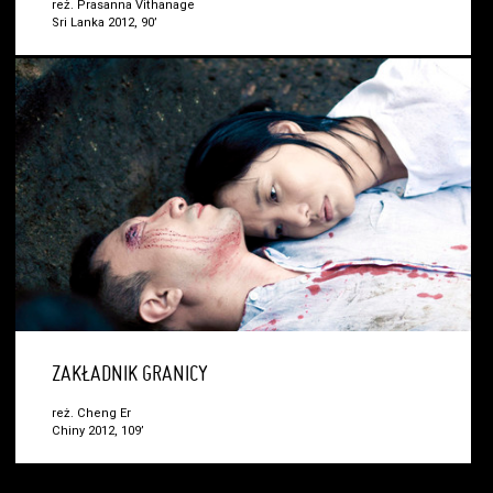
reż. Prasanna Vithanage
Sri Lanka 2012, 90’
ZAKŁADNIK GRANICY
reż. Cheng Er
Chiny 2012, 109’