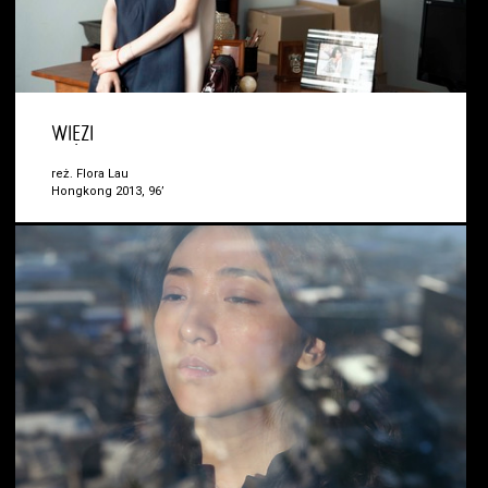
WIĘZI
reż. Flora Lau
Hongkong 2013, 96’