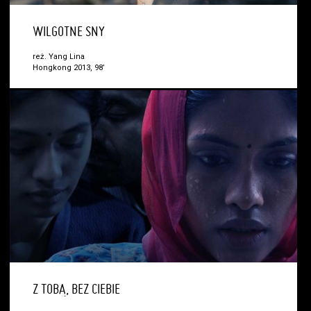
WILGOTNE SNY
reż. Yang Lina
Hongkong 2013, 98’
Z TOBĄ, BEZ CIEBIE