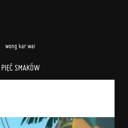
wong kar wai
 PIĘĆ SMAKÓW