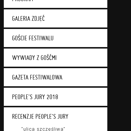
GALERIA ZDJĘĆ
GOŚCIE FESTIWALU
WYWIADY Z GOŚĆMI
GAZETA FESTIWALOWA
PEOPLE'S JURY 2018
RECENZJE PEOPLE'S JURY
"ulica szczęśliwa"