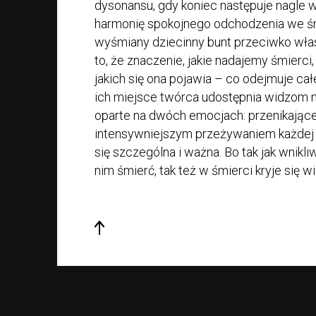
dysonansu, gdy koniec następuje nagle w
harmonię spokojnego odchodzenia we śni
wyśmiany dziecinny bunt przeciwko włas
to, że znaczenie, jakie nadajemy śmierci
jakich się ona pojawia – co odejmuje całe
ich miejsce twórca udostępnia widzom 
oparte na dwóch emocjach: przenikające
intensywniejszym przeżywaniem każdej ul
się szczególna i ważna. Bo tak jak wnikl
nim śmierć, tak też w śmierci kryje się 