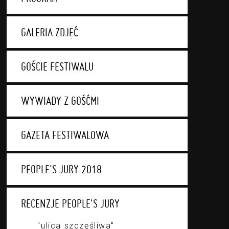
GALERIA ZDJĘĆ
GOŚCIE FESTIWALU
WYWIADY Z GOŚĆMI
GAZETA FESTIWALOWA
PEOPLE'S JURY 2018
RECENZJE PEOPLE'S JURY
"ulica szczęśliwa"