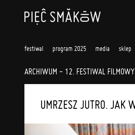
festiwal
program 2025
media
sklep
ARCHIWUM - 12. FESTIWAL FILMOWY
UMRZESZ JUTRO. JAK W