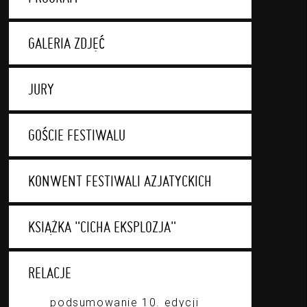
GALERIA ZDJĘĆ
JURY
GOŚCIE FESTIWALU
KONWENT FESTIWALI AZJATYCKICH
KSIĄŻKA "CICHA EKSPLOZJA"
RELACJE
podsumowanie 10. edycji