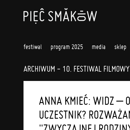
festiwal
program 2025
media
sklep
ARCHIWUM - 10. FESTIWAL FILMOWY
ANNA KMIEĆ: WIDZ – 
UCZESTNIK? ROZWAŻA
"ZWYCZAJNEJ RODZINY