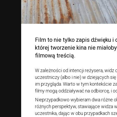
Film to nie tylko zapis dźwięku i
której tworzenie kina nie miałoby
filmową treścią.
W zależności od intencji reżysera, widz 
uczestniczy (albo i nie) w dziejących się
im przygląda. Warto w tym kontekście za
filmy mogą oddziaływać na odbiorcę, i 
Nieprzypadkowo wybieram dwa różne ob
różnych perspektyw, stawiające widza w
uczestnika, dając w obu przypadkach szer