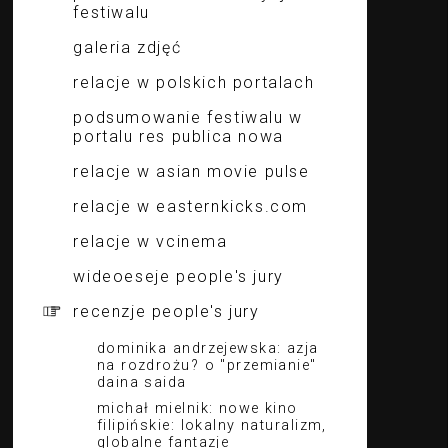
festiwalu
galeria zdjęć
relacje w polskich portalach
podsumowanie festiwalu w
portalu res publica nowa
relacje w asian movie pulse
relacje w easternkicks.com
relacje w vcinema
wideoeseje people's jury
recenzje people's jury
dominika andrzejewska: azja
na rozdrożu? o "przemianie"
daina saida
michał mielnik: nowe kino
filipińskie: lokalny naturalizm,
globalne fantazje