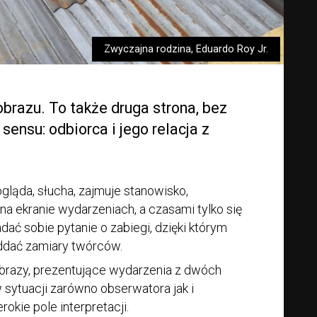
Zwyczajna rodzina, Eduardo Roy Jr.
 obrazu. To także druga strona, bez
 sensu: odbiorca i jego relacja z
ogląda, słucha, zajmuje stanowisko,
 na ekranie wydarzeniach, a czasami tylko się
dać sobie pytanie o zabiegi, dzięki którym
oddać zamiary twórców.
razy, prezentujące wydarzenia z dwóch
 sytuacji zarówno obserwatora jak i
okie pole interpretacji.