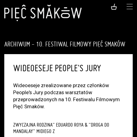
ARCHIWUM - 10. FESTIWAL FILMOWY PIĘĆ SMAKÓW
WIDEOESEJE PEOPLE'S JURY
Wideoeseje zrealizowane przez członków
People's Jury podczas warsztatów
przeprowadzonych na 10. Festiwalu Filmowym
Pięć Smaków.
ZWYCZAJNA RODZINA" EDUARDO ROYA & "DROGA DO
MANDALAY" MIDIEGO Z