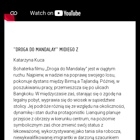
"DROGA DO MANDALAY" MIDIEGO Z
Katarzyna Kuca
Bohaterka filmu „Droga do Mandalay” jest w ciągłym
ruchu. Najpierw, w nadziei na poprawę swojego losu,
pokonuje dystans między Birmą a Tajlandią. Później, w
poszukiwaniu pracy, przemieszcza się po ulicach
Bangkoku. W międzyczasie zaś, starając się o zgodę na
legalny pobyt, wyprawia się do wiosek w sąsiedztwie
stolicy. Jej podróże różnią się ze względu na okoliczności,
dynamikę i stan ducha protagonistki. Lianquing planuje
przejście z obrzeży w kierunku centrum, na poziomie
symbolicznym zaś chce zmienić swój status z
lekceważonej, wykorzystywanej jako tania siła robocza,
niewykwalifikowanej imigrantki w darzoną szacunkiem