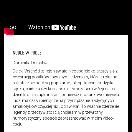
NUDLE W PUDLE
Dominika Drzastwa
Daleki Wschód to rejon świata nieodparcie kojarzący się z
celebracją posiłków i pysznym jedzeniem, które z roku na
rok staje się bardziej popularne, jak np. kuchnie indyjska,
tajska, chińska czy koreańska. Tymczasem w Azji na co
dzień królują zupki instant, ponieważ stosunkowo niewielu
ludzi ma czas i pieniądze na przyrządzanie tradycyjnych
smakołyków częściej niż ,,od święta". To właśnie zderzenie
legendy z rzeczywistością chciałam w przewrotny i
humorystyczny sposób zaprezentować w moim video-
eseju.