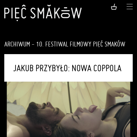
ARCHIWUM - 10. FESTIWAL FILMOWY PIĘĆ SMAKÓW
JAKUB PRZYBYŁO: NOWA COPPOLA