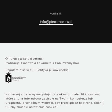
kontakt:
info@piecsmakow.pl
© Fundacja Sztuki Arteria
realizacja:
Pracownia Pakamera
+
Pan Przemysław
Regulamin serwisu
•
Polityka plików cookie
Na naszej stronie wykorzystujemy cookies tj. małe pliki tekstowe,
które strona internetowa zapisuje na Twoim komputerze lub
urządzeniu przenośnym w chwili, gdy przeglądasz tę stronę.
Kliknij
tu, aby zmienić ustawienia cookies
.