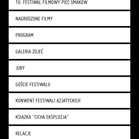
10. FESTIWAL FILMOWY PIĘĆ SMAKÓW
NAGRODZONE FILMY
PROGRAM
GALERIA ZDJĘĆ
JURY
GOŚCIE FESTIWALU
KONWENT FESTIWALI AZJATYCKICH
KSIĄŻKA "CICHA EKSPLOZJA"
RELACJE