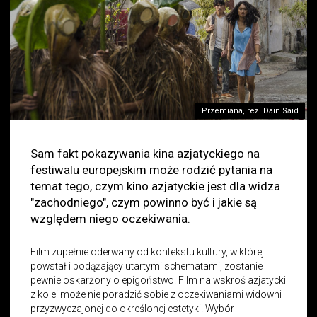
Przemiana, reż. Dain Said
Sam fakt pokazywania kina azjatyckiego na
festiwalu europejskim może rodzić pytania na
temat tego, czym kino azjatyckie jest dla widza
"zachodniego", czym powinno być i jakie są
względem niego oczekiwania.
Film zupełnie oderwany od kontekstu kultury, w której
powstał i podążający utartymi schematami, zostanie
pewnie oskarżony o epigoństwo. Film na wskroś azjatycki
z kolei może nie poradzić sobie z oczekiwaniami widowni
przyzwyczajonej do określonej estetyki. Wybór