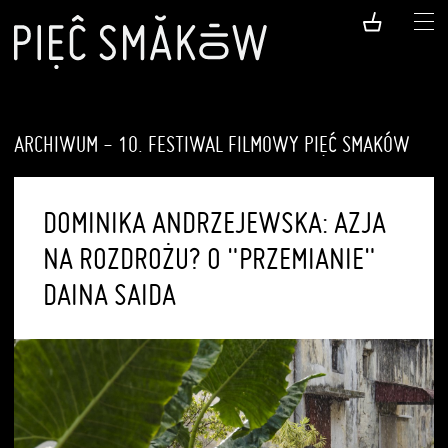
ARCHIWUM - 10. FESTIWAL FILMOWY PIĘĆ SMAKÓW
DOMINIKA ANDRZEJEWSKA: AZJA
NA ROZDROŻU? O "PRZEMIANIE"
DAINA SAIDA