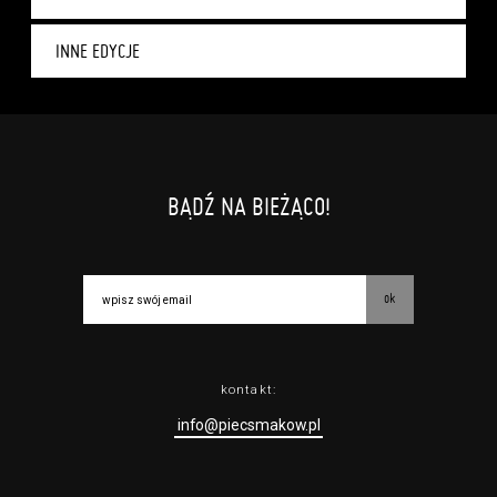
INNE EDYCJE
BĄDŹ NA BIEŻĄCO!
ok
kontakt:
info@piecsmakow.pl