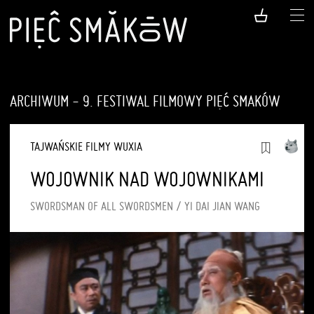
ARCHIWUM - 9. FESTIWAL FILMOWY PIĘĆ SMAKÓW
TAJWAŃSKIE FILMY WUXIA
WOJOWNIK NAD WOJOWNIKAMI
SWORDSMAN OF ALL SWORDSMEN / YI DAI JIAN WANG