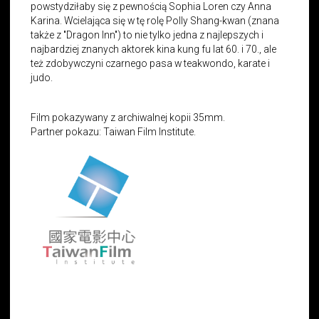
powstydziłaby się z pewnością Sophia Loren czy Anna
Karina. Wcielająca się w tę rolę Polly Shang-kwan (znana
także z "Dragon Inn") to nie tylko jedna z najlepszych i
najbardziej znanych aktorek kina kung fu lat 60. i 70., ale
też zdobywczyni czarnego pasa w teakwondo, karate i
judo.
Film pokazywany z archiwalnej kopii 35mm.
Partner pokazu: Taiwan Film Institute.