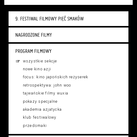
9. FESTIWAL FILMOWY PIĘĆ SMAKÓW
NAGRODZONE FILMY
PROGRAM FILMOWY
wszystkie sekcje
nowe kino azji
focus: kino japońskich reżyserek
retrospektywa: john woo
tajwańskie filmy wuxia
pokazy specjalne
akademia azjatycka
klub festiwalowy
przedsmaki