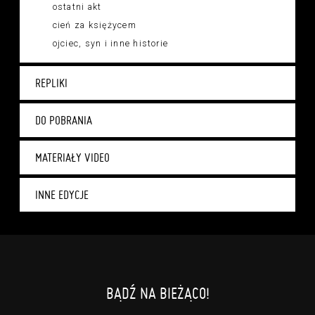
ostatni akt
cień za księżycem
ojciec, syn i inne historie
REPLIKI
DO POBRANIA
MATERIAŁY VIDEO
INNE EDYCJE
BĄDŹ NA BIEŻĄCO!