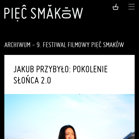
ARCHIWUM - 9. FESTIWAL FILMOWY PIĘĆ SMAKÓW
JAKUB PRZYBYŁO: POKOLENIE
SŁOŃCA 2.0