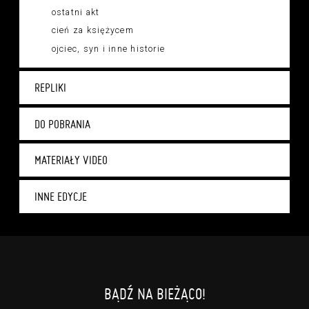
ostatni akt
cień za księżycem
ojciec, syn i inne historie
REPLIKI
DO POBRANIA
MATERIAŁY VIDEO
INNE EDYCJE
BĄDŹ NA BIEŻĄCO!