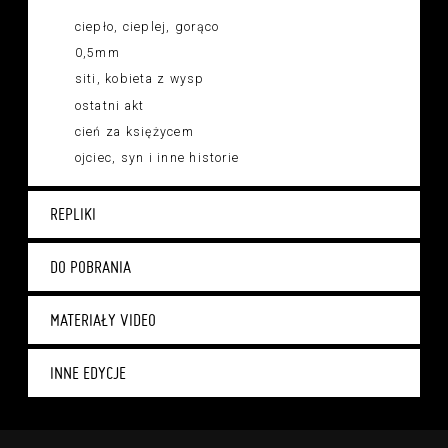
ciepło, cieplej, gorąco
0,5mm
siti, kobieta z wysp
ostatni akt
cień za księżycem
ojciec, syn i inne historie
REPLIKI
DO POBRANIA
MATERIAŁY VIDEO
INNE EDYCJE