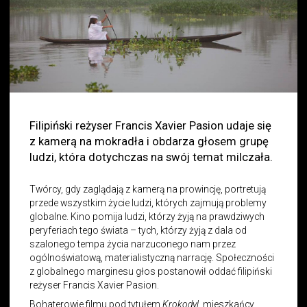
Filipiński reżyser Francis Xavier Pasion udaje się
z kamerą na mokradła i obdarza głosem grupę
ludzi, która dotychczas na swój temat milczała.
Twórcy, gdy zaglądają z kamerą na prowincję, portretują
przede wszystkim życie ludzi, których zajmują problemy
globalne. Kino pomija ludzi, którzy żyją na prawdziwych
peryferiach tego świata – tych, którzy żyją z dala od
szalonego tempa życia narzuconego nam przez
ogólnoświatową, materialistyczną narrację. Społeczności
z globalnego marginesu głos postanowił oddać filipiński
reżyser Francis Xavier Pasion.
Bohaterowie filmu pod tytułem
Krokodyl,
mieszkańcy