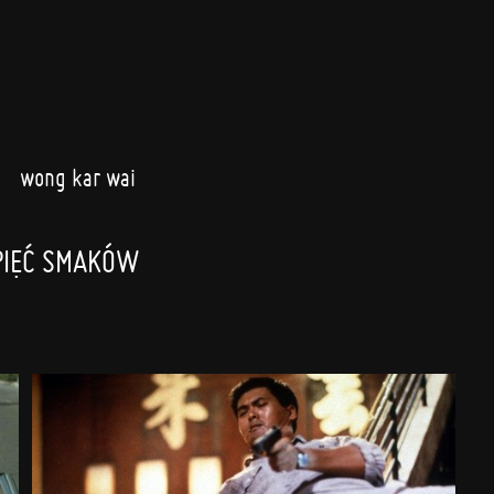
wong kar wai
PIĘĆ SMAKÓW