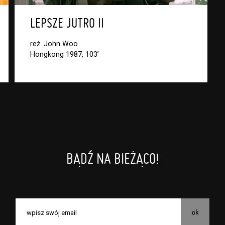
LEPSZE JUTRO II
reż. John Woo
Hongkong 1987, 103’
BĄDŹ NA BIEŻĄCO!
ok