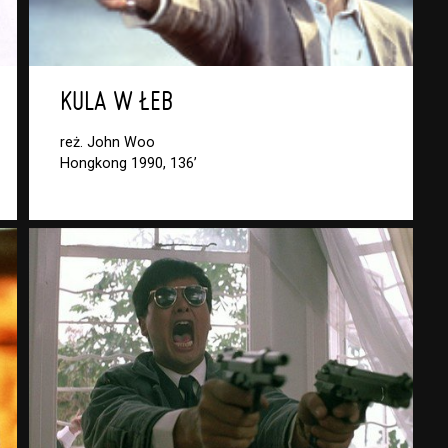
KULA W ŁEB
reż. John Woo
Hongkong 1990, 136’