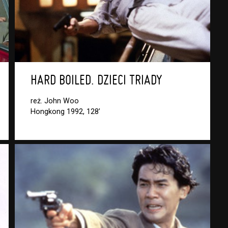
HARD BOILED. DZIECI TRIADY
reż. John Woo
Hongkong 1992, 128’