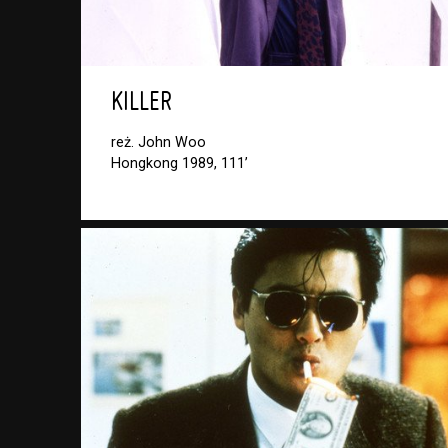
KILLER
reż. John Woo
Hongkong 1989, 111’