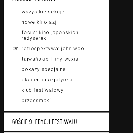
wszystkie sekcje
nowe kino azji
focus: kino japońskich
reżyserek
retrospektywa: john woo
tajwańskie filmy wuxia
pokazy specjalne
akademia azjatycka
klub festiwalowy
przedsmaki
GOŚCIE 9. EDYCJI FESTIWALU