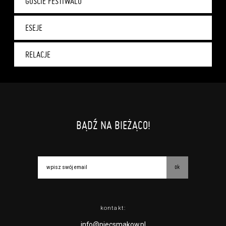
GOŚCIE FESTIWALU
ESEJE
RELACJE
BĄDŹ NA BIEŻĄCO!
ok
kontakt:
info@piecsmakow.pl