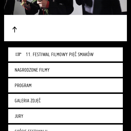
11. FESTIWAL FILMOWY PIĘĆ SMAKÓW
NAGRODZONE FILMY
PROGRAM
GALERIA ZDJĘĆ
JURY