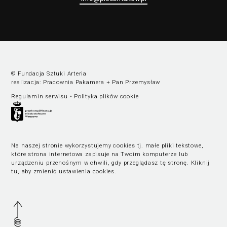
© Fundacja Sztuki Arteria
realizacja:
Pracownia Pakamera
+
Pan Przemysław
Regulamin serwisu
•
Polityka plików cookie
Na naszej stronie wykorzystujemy cookies tj. małe pliki tekstowe,
które strona internetowa zapisuje na Twoim komputerze lub
urządzeniu przenośnym w chwili, gdy przeglądasz tę stronę.
Kliknij
tu, aby zmienić ustawienia cookies
.