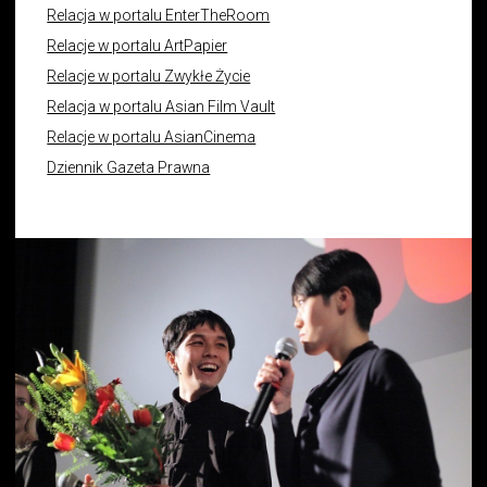
Relacja w portalu EnterTheRoom
Relacje w portalu ArtPapier
Relacje w portalu Zwykłe Życie
Relacja w portalu Asian Film Vault
Relacje w portalu AsianCinema
Dziennik Gazeta Prawna