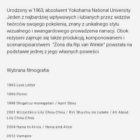
Urodzony w 1963, absolwent Yokohama National University.
Jeden z najbardziej wpływowych i lubianych przez widzów
twórców swojego pokolenia, znany z unikalnego stylu
wizualnego i awangardowego prowadzenia narracji. Obok
reżyserii zajmuje się także produkcją, komponowaniem i
scenariopisarstwem. "Żona dla Rip van Winkle" powstała na
podstawie jednej z jego własnych powieści.
Wybrana filmografia:
1995 Love Letter
1996 Picnic
1998 Shigatsu monogatari / April Story
2001 Wszystko o Lily Chou-Chou / Riri Shushu no subete / All About
Lily Chou-Chou
2004 Hana to Arisu / Hana and Alice
2012 Vampire