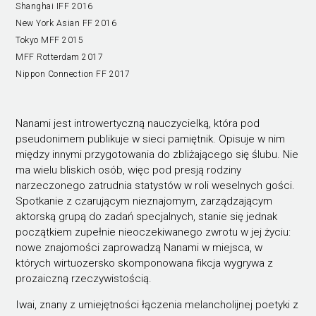
Shanghai IFF 2016
New York Asian FF 2016
Tokyo MFF 2015
MFF Rotterdam 2017
Nippon Connection FF 2017
Nanami jest introwertyczną nauczycielką, która pod
pseudonimem publikuje w sieci pamiętnik. Opisuje w nim
między innymi przygotowania do zbliżającego się ślubu. Nie
ma wielu bliskich osób, więc pod presją rodziny
narzeczonego zatrudnia statystów w roli weselnych gości.
Spotkanie z czarującym nieznajomym, zarządzającym
aktorską grupą do zadań specjalnych, stanie się jednak
początkiem zupełnie nieoczekiwanego zwrotu w jej życiu:
nowe znajomości zaprowadzą Nanami w miejsca, w
których wirtuozersko skomponowana fikcja wygrywa z
prozaiczną rzeczywistością.
Iwai, znany z umiejętności łączenia melancholijnej poetyki z