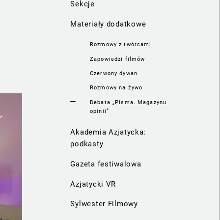
Sekcje
Materiały dodatkowe
Rozmowy z twórcami
Zapowiedzi filmów
Czerwony dywan
Rozmowy na żywo
Debata „Pisma. Magazynu
opinii”
Akademia Azjatycka:
podkasty
Gazeta festiwalowa
Azjatycki VR
Sylwester Filmowy