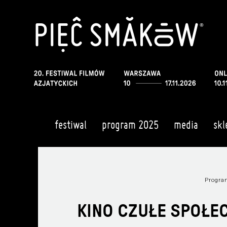
festiwal
program 2025
media
skl
Progr
KINO CZUŁE SPOŁEC