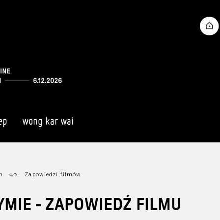
ep
wong kar wai
m
Zapowiedzi filmów
MIE - ZAPOWIEDŹ FILMU