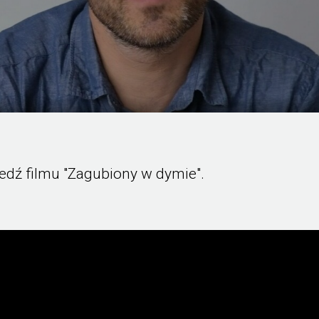
dź filmu "Zagubiony w dymie".