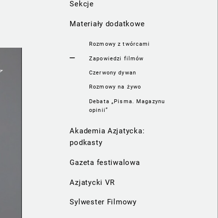
Sekcje
Materiały dodatkowe
Rozmowy z twórcami
Zapowiedzi filmów
Czerwony dywan
Rozmowy na żywo
Debata „Pisma. Magazynu
opinii”
Akademia Azjatycka:
podkasty
Gazeta festiwalowa
Azjatycki VR
Sylwester Filmowy