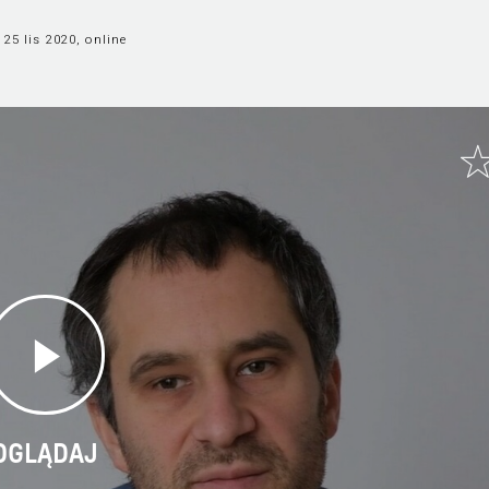
25 lis 2020, online
OGLĄDAJ