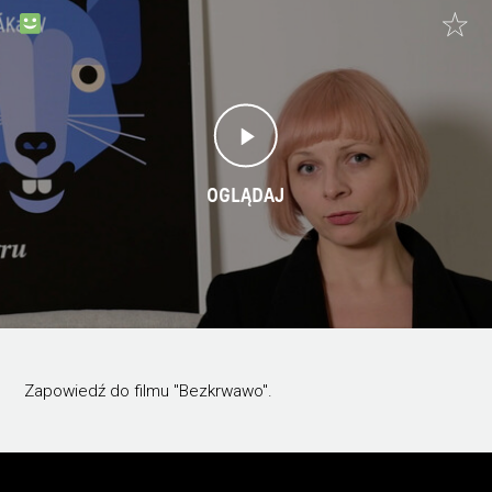
OGLĄDAJ
Zapowiedź do filmu "Bezkrwawo".