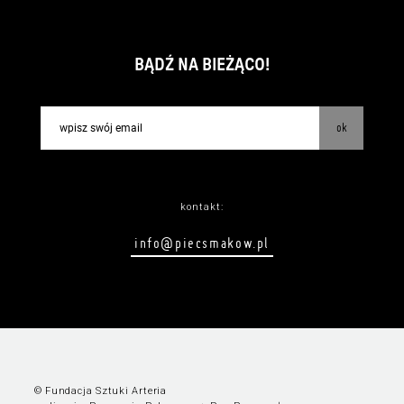
BĄDŹ NA BIEŻĄCO!
ok
kontakt:
info@piecsmakow.pl
© Fundacja Sztuki Arteria