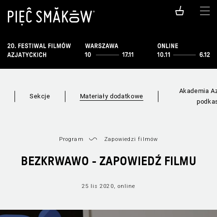
Akademia Az
i
Sekcje
Materiały dodatkowe
podka
Program
Zapowiedzi filmów
BEZKRWAWO - ZAPOWIEDŹ FILMU
25 lis 2020, online