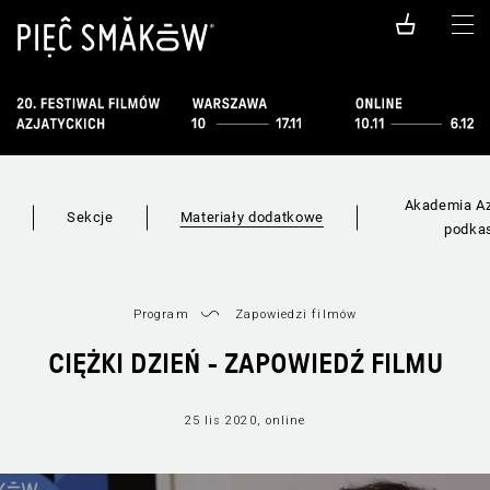
Akademia Az
i
Sekcje
Materiały dodatkowe
podka
Program
Zapowiedzi filmów
CIĘŻKI DZIEŃ - ZAPOWIEDŹ FILMU
25 lis 2020, online