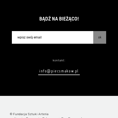
BĄDŹ NA BIEŻĄCO!
ok
kontakt:
info@piecsmakow.pl
© Fundacja Sztuki Arteria