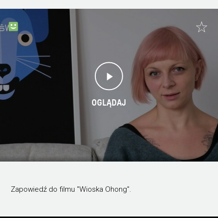
OGLĄDAJ
Zapowiedź do filmu "Wioska Ohong".