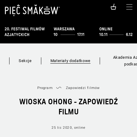
Akademia Az
i
Sekcje
Materiały dodatkowe
podka
Program
Zapowiedzi filmów
WIOSKA OHONG - ZAPOWIEDŹ
FILMU
25 lis 2020, online