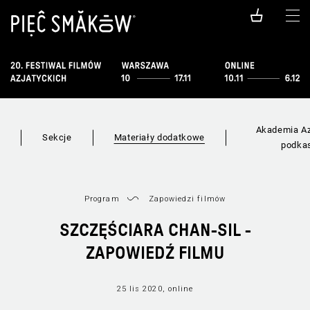
Akademia Az
i
Sekcje
Materiały dodatkowe
podka
Program
Zapowiedzi filmów
SZCZĘŚCIARA CHAN-SIL -
ZAPOWIEDŹ FILMU
25 lis 2020, online