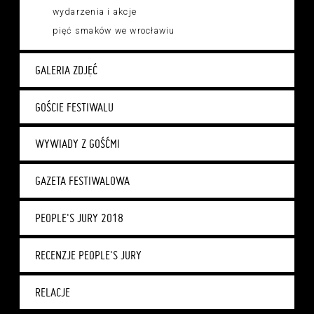
wydarzenia i akcje
pięć smaków we wrocławiu
GALERIA ZDJĘĆ
GOŚCIE FESTIWALU
WYWIADY Z GOŚĆMI
GAZETA FESTIWALOWA
PEOPLE'S JURY 2018
RECENZJE PEOPLE'S JURY
RELACJE