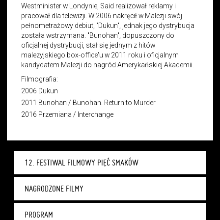
Westminister w Londynie, Said realizował reklamy i
pracował dla telewizji. W 2006 nakręcił w Malezji swój
pełnometrażowy debiut, "Dukun", jednak jego dystrybucja
została wstrzymana. "Bunohan", dopuszczony do
oficjalnej dystrybucji, stał się jednym z hitów
malezyjskiego box-office'u w 2011 roku i oficjalnym
kandydatem Malezji do nagród Amerykańskiej Akademii.
Filmografia:
2006 Dukun
2011 Bunohan / Bunohan. Return to Murder
2016 Przemiana / Interchange
12. FESTIWAL FILMOWY PIĘĆ SMAKÓW
NAGRODZONE FILMY
PROGRAM