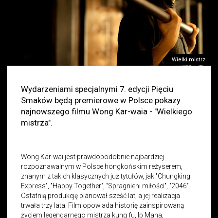
Wielki mistrz
Wydarzeniami specjalnymi 7. edycji Pięciu
Smaków będą premierowe w Polsce pokazy
najnowszego filmu Wong Kar-waia - "Wielkiego
mistrza".
Wong Kar-wai jest prawdopodobnie najbardziej
rozpoznawalnym w Polsce hongkońskim reżyserem,
znanym z takich klasycznych już tytułów, jak "Chungking
Express", "Happy Together", "Spragnieni miłości", "2046".
Ostatnią produkcję planował sześć lat, a jej realizacja
trwała trzy lata. Film opowiada historię zainspirowaną
życiem legendarnego mistrza kung fu, Ip Mana,