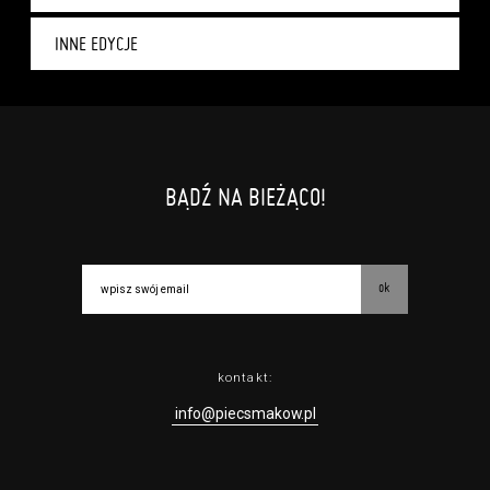
INNE EDYCJE
BĄDŹ NA BIEŻĄCO!
ok
kontakt:
info@piecsmakow.pl