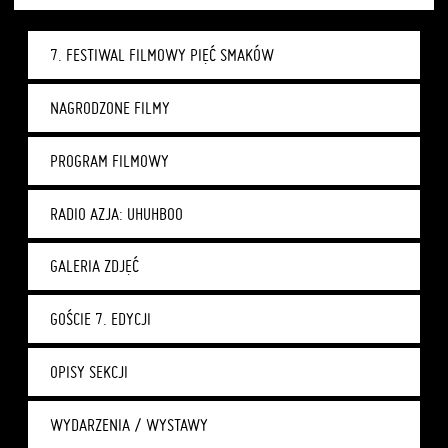
7. FESTIWAL FILMOWY PIĘĆ SMAKÓW
NAGRODZONE FILMY
PROGRAM FILMOWY
RADIO AZJA: UHUHBOO
GALERIA ZDJĘĆ
GOŚCIE 7. EDYCJI
OPISY SEKCJI
WYDARZENIA / WYSTAWY