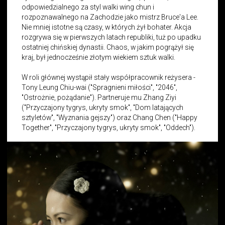
odpowiedzialnego za styl walki wing chun i
rozpoznawalnego na Zachodzie jako mistrz Bruce'a Lee.
Nie mniej istotne są czasy, w których żył bohater. Akcja
rozgrywa się w pierwszych latach republiki, tuż po upadku
ostatniej chińskiej dynastii. Chaos, w jakim pogrążył się
kraj, był jednocześnie złotym wiekiem sztuk walki.
W roli głównej wystąpił stały współpracownik reżysera -
Tony Leung Chiu-wai ("Spragnieni miłości", "2046",
"Ostrożnie, pożądanie"). Partneruje mu Zhang Ziyi
("Przyczajony tygrys, ukryty smok", "Dom latających
sztyletów", "Wyznania gejszy") oraz Chang Chen ("Happy
Together", "Przyczajony tygrys, ukryty smok", "Oddech").