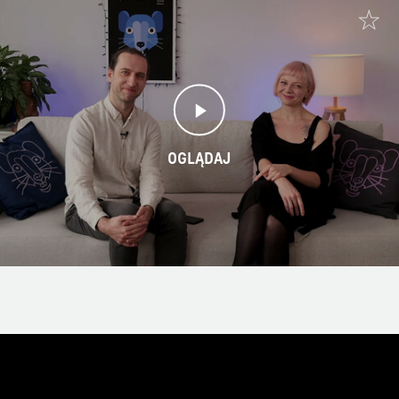
OGLĄDAJ