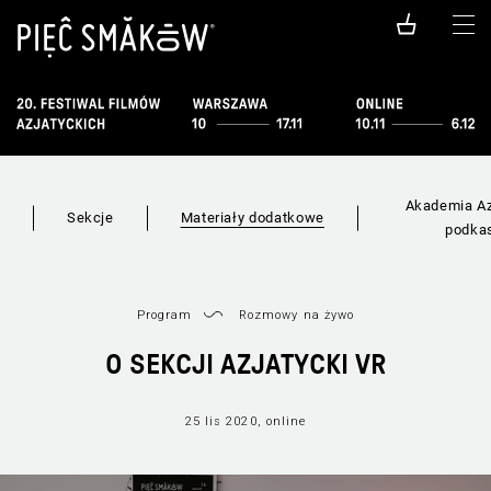
Akademia Az
i
Sekcje
Materiały dodatkowe
podka
Program
Rozmowy na żywo
O SEKCJI AZJATYCKI VR
25 lis 2020, online