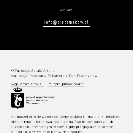
kontakt:
info@piecsmakow.pl
© Fundacja Sztuki Arteria
realizacja:
Pracownia Pakamera
+
Pan Przemysław
Regulamin serwisu
•
Polityka plików cookie
Na naszej stronie wykorzystujemy cookies tj. małe pliki tekstowe,
które strona internetowa zapisuje na Twoim komputerze lub
urządzeniu przenośnym w chwili, gdy przeglądasz tę stronę.
Kliknij tu, aby zmienić ustawienia cookies
.