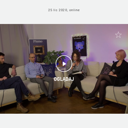
25 lis 2020, online
OGLĄDAJ