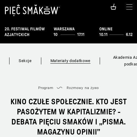
Akademia Az
i
Sekcje
Materiały dodatkowe
podka
Program
Rozmowy na żywo
KINO CZUŁE SPOŁECZNIE. KTO JEST
PASOŻYTEM W KAPITALIZMIE? -
DEBATA PIĘCIU SMAKÓW I „PISMA.
MAGAZYNU OPINII”