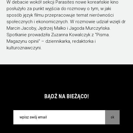
W debacie wokół sekcji Parasites nowe koreańskie kino
posłużyło za punkt wyjścia do rozmowy o tym, w jaki
sposób język filmu przepracowuje temat nierówności
społecznych i ekonomicznych. W rozmowie udział wzięli dr
Marcin Jacoby, Jędrzej Malko i Jagoda Murczyńska.
Spotkanie prowadziła Zuzanna Kowalczyk z "Pisma.
Magazynu opinii" – dziennikarka, redaktorka i
kulturoznawczyni.
BĄDŹ NA BIEŻĄCO!
ok